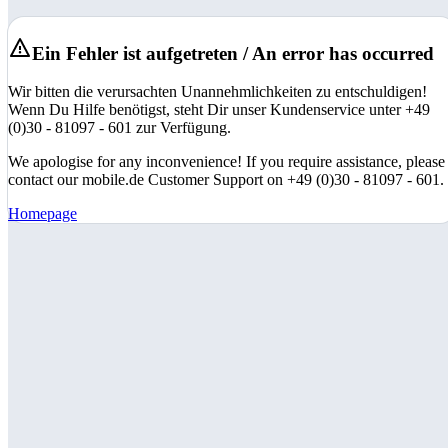
Ein Fehler ist aufgetreten / An error has occurred
Wir bitten die verursachten Unannehmlichkeiten zu entschuldigen!
Wenn Du Hilfe benötigst, steht Dir unser Kundenservice unter +49
(0)30 - 81097 - 601 zur Verfügung.
We apologise for any inconvenience! If you require assistance, please
contact our mobile.de Customer Support on +49 (0)30 - 81097 - 601.
Homepage