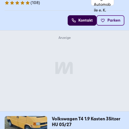
(
108
)
4.9 Sterne
Kontakt
Parken
Volkswagen T4 1.9 Kasten 3Sitzer
HU 05/27