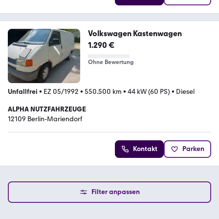
Volkswagen Kastenwagen
1.290 €
Ohne Bewertung
Unfallfrei
•
EZ 05/1992
•
550.500 km
•
44 kW (60 PS)
•
Diesel
ALPHA NUTZFAHRZEUGE
12109 Berlin-Mariendorf
Kontakt
Parken
Filter anpassen