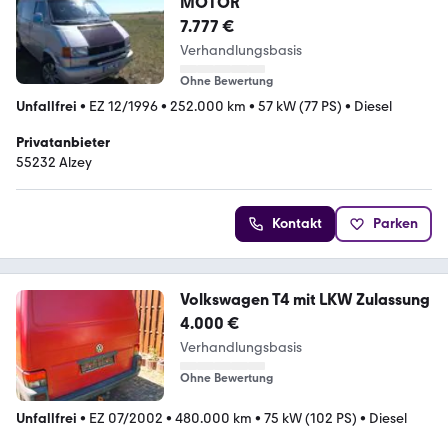
MOTOR
7.777 €
Verhandlungsbasis
Ohne Bewertung
Unfallfrei
•
EZ 12/1996
•
252.000 km
•
57 kW (77 PS)
•
Diesel
Privatanbieter
55232 Alzey
Kontakt
Parken
Volkswagen T4 mit LKW Zulassung
4.000 €
Verhandlungsbasis
Ohne Bewertung
Unfallfrei
•
EZ 07/2002
•
480.000 km
•
75 kW (102 PS)
•
Diesel