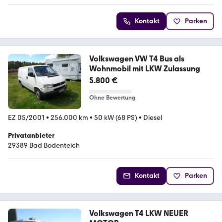
Kontakt
Parken
Volkswagen VW T4 Bus als
Wohnmobil mit LKW Zulassung
5.800 €
Ohne Bewertung
EZ 05/2001
•
256.000 km
•
50 kW (68 PS)
•
Diesel
Privatanbieter
29389 Bad Bodenteich
Kontakt
Parken
Volkswagen T4 LKW NEUER