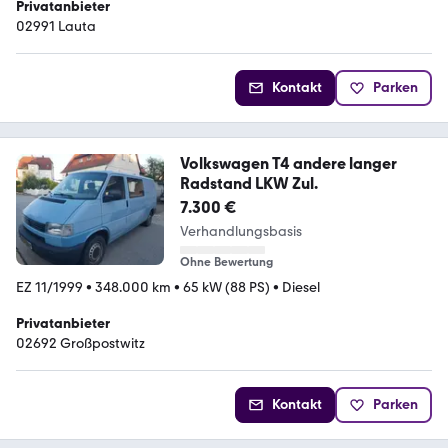
Privatanbieter
02991 Lauta
Kontakt
Parken
Volkswagen T4 andere langer
Radstand LKW Zul.
7.300 €
Verhandlungsbasis
Ohne Bewertung
EZ 11/1999
•
348.000 km
•
65 kW (88 PS)
•
Diesel
Privatanbieter
02692 Großpostwitz
Kontakt
Parken