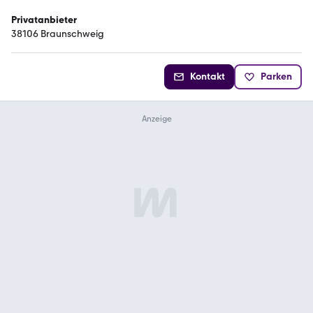
Privatanbieter
38106 Braunschweig
Kontakt
Parken