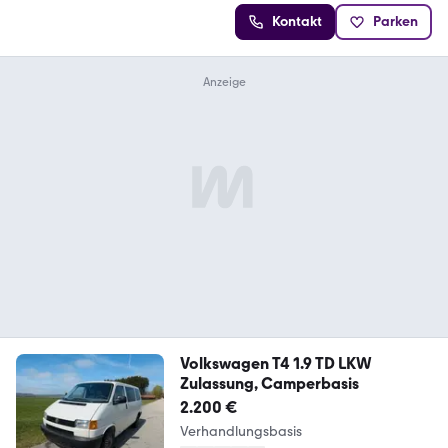
Kontakt
Parken
Volkswagen T4 1.9 TD LKW
Zulassung, Camperbasis
2.200 €
Verhandlungsbasis