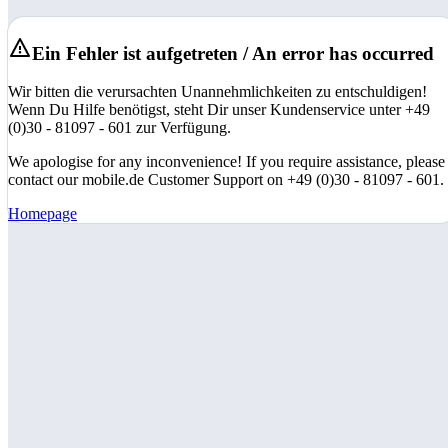
Ein Fehler ist aufgetreten / An error has occurred
Wir bitten die verursachten Unannehmlichkeiten zu entschuldigen!
Wenn Du Hilfe benötigst, steht Dir unser Kundenservice unter +49
(0)30 - 81097 - 601 zur Verfügung.
We apologise for any inconvenience! If you require assistance, please
contact our mobile.de Customer Support on +49 (0)30 - 81097 - 601.
Homepage