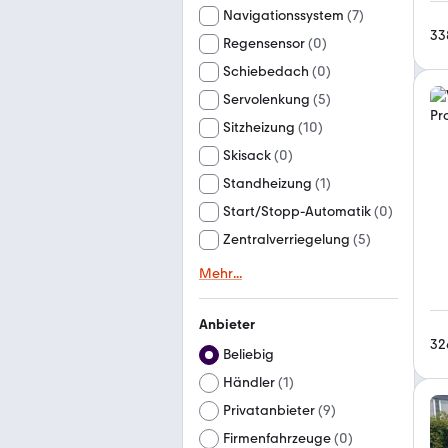
Navigationssystem
(
7
)
33
Regensensor
(
0
)
Schiebedach
(
0
)
Servolenkung
(
5
)
Sitzheizung
(
10
)
Skisack
(
0
)
Standheizung
(
1
)
Start/Stopp-Automatik
(
0
)
Zentralverriegelung
(
5
)
Mehr
...
Anbieter
32
Beliebig
Händler
(
1
)
Privatanbieter
(
9
)
Firmenfahrzeuge
(
0
)