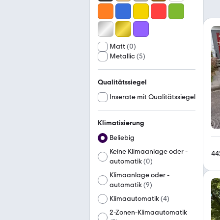
Matt
(
0
)
Metallic
(
5
)
Qualitätssiegel
Inserate mit Qualitätssiegel
Klimatisierung
Beliebig
Keine Klimaanlage oder -
44
automatik
(
0
)
Klimaanlage oder -
automatik
(
9
)
Klimaautomatik
(
4
)
2-Zonen-Klimaautomatik