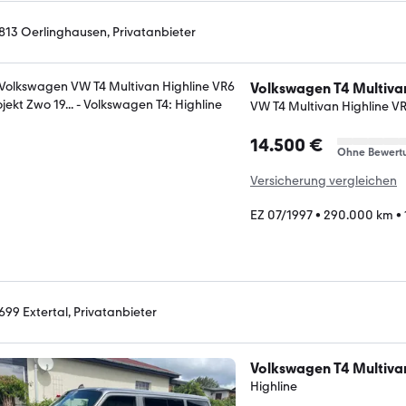
813 Oerlinghausen, Privatanbieter
Volkswagen T4 Multiva
VW T4 Multivan Highline VR6
14.500 €
Ohne Bewert
Versicherung vergleichen
EZ 07/1997
•
290.000 km
•
699 Extertal, Privatanbieter
Volkswagen T4 Multiva
Highline