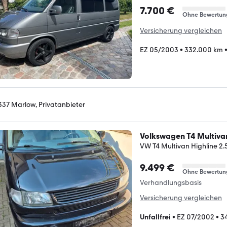
7.700 €
Ohne Bewertun
Versicherung vergleichen
EZ 05/2003
•
332.000 km
337 Marlow, Privatanbieter
Volkswagen T4 Multiva
VW T4 Multivan Highline 2.
9.499 €
Ohne Bewertun
Verhandlungsbasis
Versicherung vergleichen
Unfallfrei
•
EZ 07/2002
•
3