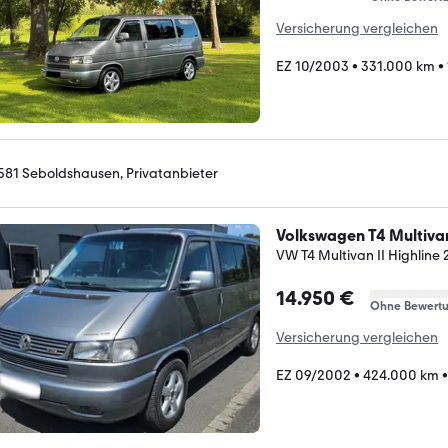
Versicherung vergleichen
EZ 10/2003
•
331.000 km
•
581 Seboldshausen, Privatanbieter
Volkswagen T4 Multiva
VW T4 Multivan II Highline 2
14.950 €
Ohne Bewert
Versicherung vergleichen
EZ 09/2002
•
424.000 km