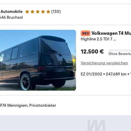
 Automobile
(
130
)
4.9 Sterne
646 Bruchsal
Volkswagen T4 Mu
NEU
Highline 2.5 TDI 7 ...
12.500 €
Ohne Bewert
Versicherung vergleichen
EZ 01/2002
•
247.689 km
•
974 Wennigsen, Privatanbieter