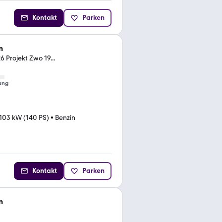
Kontakt
Parken
n
 Projekt Zwo 19...
ung
103 kW (140 PS)
•
Benzin
Kontakt
Parken
n