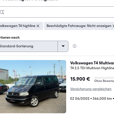
olkswagen T4 highline
Beschädigte Fahrzeuge: Nicht anzeigen
rtieren nach
Volkswagen T4 Multiva
T4 2.5 TDI Multivan Highli
15.900 €
Ohne Bewert
Versicherung vergleichen
EZ 06/2002
•
366.000 km