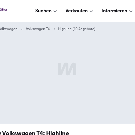
Suchen
Verkaufen
Informieren
Volkswagen
Volkswagen T4
Highline (10 Angebote)
0
Volkswagen T4: Highline