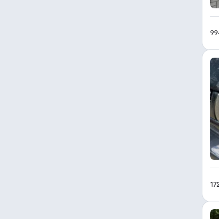
99
17