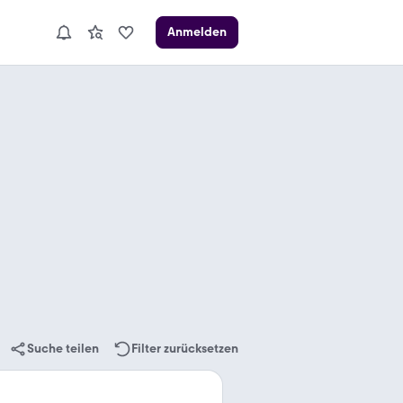
Anmelden
Suche teilen
Filter zurücksetzen