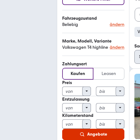
Fahrzeugzustand
Beliebig
ändern
V
Marke, Modell, Variante
So
Volkswagen T4 highline
ändern
Zahlungsart
Kaufen
Leasen
Preis
Erstzulassung
Kilometerstand
Angebote