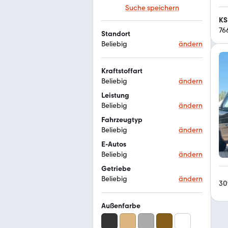
Suche speichern
KS
76
Standort
Beliebig
ändern
Kraftstoffart
Beliebig
ändern
Leistung
Beliebig
ändern
Fahrzeugtyp
Beliebig
ändern
E-Autos
Beliebig
ändern
Getriebe
Beliebig
ändern
30
Außenfarbe