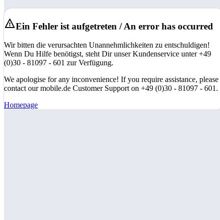
Ein Fehler ist aufgetreten / An error has occurred
Wir bitten die verursachten Unannehmlichkeiten zu entschuldigen!
Wenn Du Hilfe benötigst, steht Dir unser Kundenservice unter +49
(0)30 - 81097 - 601 zur Verfügung.
We apologise for any inconvenience! If you require assistance, please
contact our mobile.de Customer Support on +49 (0)30 - 81097 - 601.
Homepage