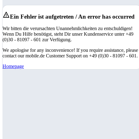
Ein Fehler ist aufgetreten / An error has occurred
Wir bitten die verursachten Unannehmlichkeiten zu entschuldigen!
Wenn Du Hilfe benötigst, steht Dir unser Kundenservice unter +49
(0)30 - 81097 - 601 zur Verfügung.
We apologise for any inconvenience! If you require assistance, please
contact our mobile.de Customer Support on +49 (0)30 - 81097 - 601.
Homepage