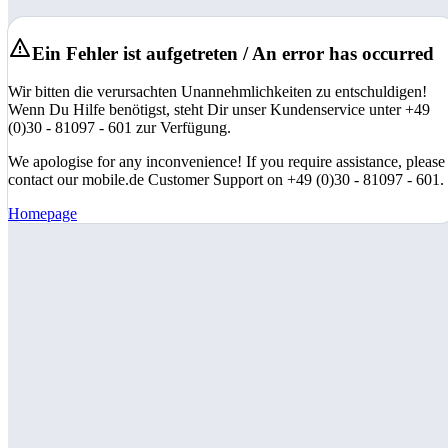
Ein Fehler ist aufgetreten / An error has occurred
Wir bitten die verursachten Unannehmlichkeiten zu entschuldigen!
Wenn Du Hilfe benötigst, steht Dir unser Kundenservice unter +49
(0)30 - 81097 - 601 zur Verfügung.
We apologise for any inconvenience! If you require assistance, please
contact our mobile.de Customer Support on +49 (0)30 - 81097 - 601.
Homepage