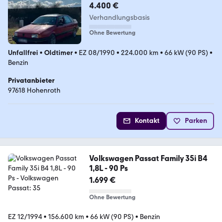
4.400 €
Verhandlungsbasis
Ohne Bewertung
Unfallfrei
•
Oldtimer
•
EZ 08/1990
•
224.000 km
•
66 kW (90 PS)
•
Benzin
Privatanbieter
97618 Hohenroth
Kontakt
Parken
Volkswagen Passat Family 35i B4
1,8L - 90 Ps
1.699 €
Ohne Bewertung
EZ 12/1994
•
156.600 km
•
66 kW (90 PS)
•
Benzin