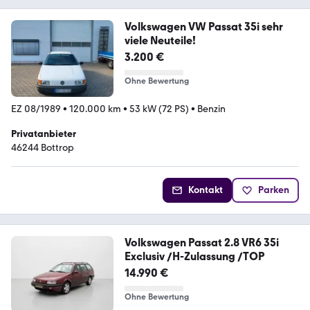
Volkswagen VW Passat 35i sehr
viele Neuteile!
3.200 €
Ohne Bewertung
EZ 08/1989
•
120.000 km
•
53 kW (72 PS)
•
Benzin
Privatanbieter
46244 Bottrop
Kontakt
Parken
Volkswagen Passat 2.8 VR6 35i
Exclusiv /H-Zulassung /TOP
14.990 €
Ohne Bewertung