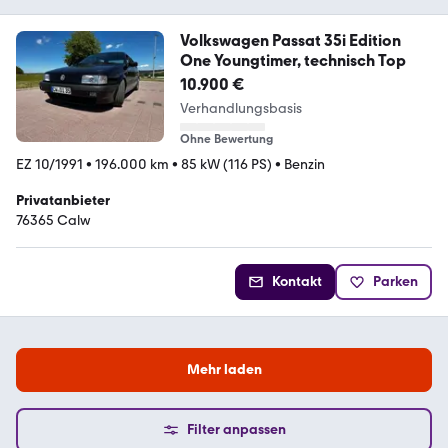
Volkswagen Passat 35i Edition
One Youngtimer, technisch Top
10.900 €
Verhandlungsbasis
Ohne Bewertung
EZ 10/1991
•
196.000 km
•
85 kW (116 PS)
•
Benzin
Privatanbieter
76365 Calw
Kontakt
Parken
Mehr laden
Filter anpassen