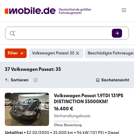
Filter
Volkswagen Passat 35
Beschädigte Fahrzeuge:
37 Volkswagen Passat: 35
Sortieren
Kachelansicht
Volkswagen Passat 1.9TDI 131PS
DISTINCTION 35000KM!
16.400 €
Verhandlungsbasis
Ohne Bewertung
Unfallfrei
•
EZ 02/2005
•
35.000 km
•
96 kW (131 PS)
•
Diesel