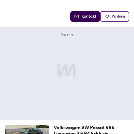
Kontakt
Parken
Volkswagen VW Passat VR6
Limousine 35i B4 Exklusiv