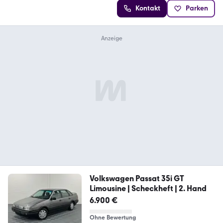
Kontakt
Parken
Volkswagen Passat 35i GT
Limousine | Scheckheft | 2. Hand
6.900 €
Ohne Bewertung