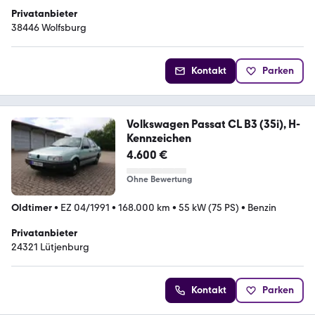
Privatanbieter
38446 Wolfsburg
Kontakt
Parken
Volkswagen Passat CL B3 (35i), H-
Kennzeichen
4.600 €
Ohne Bewertung
Oldtimer
•
EZ 04/1991
•
168.000 km
•
55 kW (75 PS)
•
Benzin
Privatanbieter
24321 Lütjenburg
Kontakt
Parken