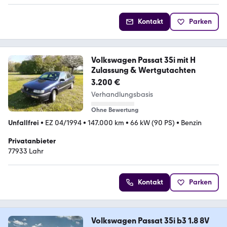
Kontakt
Parken
Volkswagen Passat 35i mit H
Zulassung & Wertgutachten
3.200 €
Verhandlungsbasis
Ohne Bewertung
Unfallfrei
•
EZ 04/1994
•
147.000 km
•
66 kW (90 PS)
•
Benzin
Privatanbieter
77933 Lahr
Kontakt
Parken
Volkswagen Passat 35i b3 1.8 8V