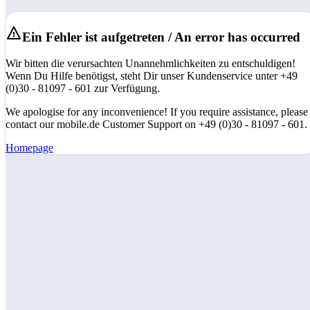
Ein Fehler ist aufgetreten / An error has occurred
Wir bitten die verursachten Unannehmlichkeiten zu entschuldigen!
Wenn Du Hilfe benötigst, steht Dir unser Kundenservice unter +49
(0)30 - 81097 - 601 zur Verfügung.
We apologise for any inconvenience! If you require assistance, please
contact our mobile.de Customer Support on +49 (0)30 - 81097 - 601.
Homepage