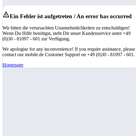
Ein Fehler ist aufgetreten / An error has occurred
Wir bitten die verursachten Unannehmlichkeiten zu entschuldigen!
Wenn Du Hilfe benötigst, steht Dir unser Kundenservice unter +49
(0)30 - 81097 - 601 zur Verfügung.
We apologise for any inconvenience! If you require assistance, please
contact our mobile.de Customer Support on +49 (0)30 - 81097 - 601.
Homepage