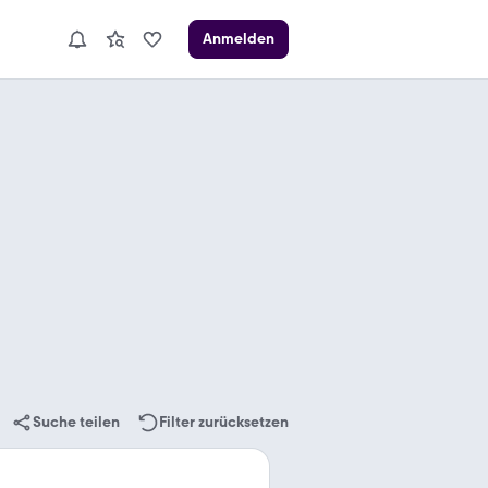
Anmelden
Suche teilen
Filter zurücksetzen