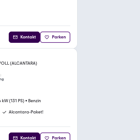
Kontakt
Parken
 VOLL (ALCANTARA)
ng
 kW (131 PS)
•
Benzin
Alcantara-Paket!
Kontakt
Parken