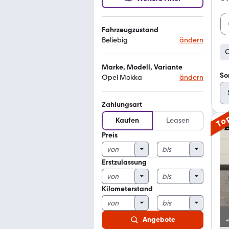
Fahrzeugzustand
Beliebig
ändern
O
Marke, Modell, Variante
So
Opel Mokka
ändern
Zahlungsart
To
Kaufen
Leasen
Preis
Erstzulassung
Kilometerstand
Angebote