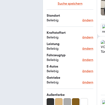
Suche speichern
Standort
Beliebig
ändern
Kraftstoffart
Beliebig
ändern
Leistung
Beliebig
ändern
Fahrzeugtyp
Beliebig
ändern
E-Autos
Beliebig
ändern
Getriebe
Beliebig
ändern
Außenfarbe