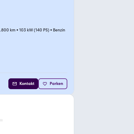
2.800 km
•
103 kW (140 PS)
•
Benzin
Kontakt
Parken