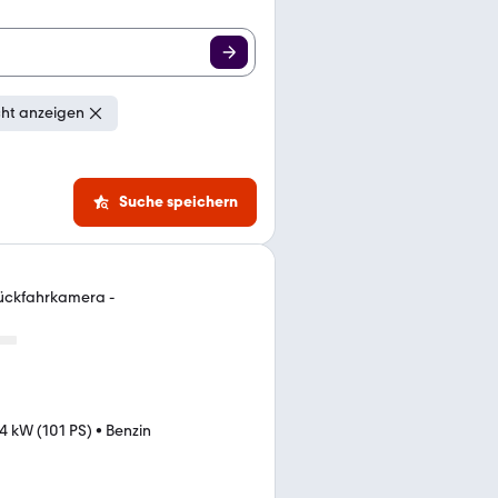
cht anzeigen
Suche speichern
Rückfahrkamera -
4 kW (101 PS)
•
Benzin