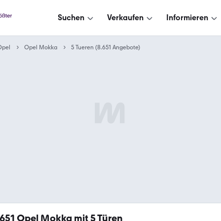
Suchen
Verkaufen
Informieren
Opel
Opel Mokka
5 Tueren (8.651 Angebote)
.651
Opel Mokka mit 5 Türen