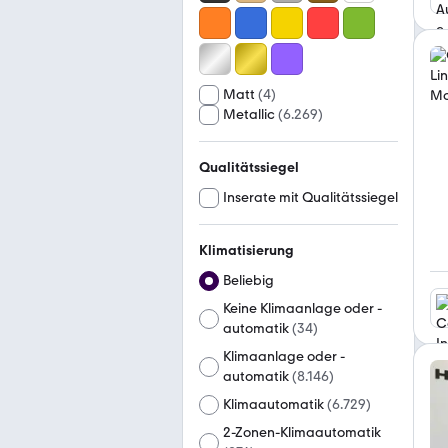
Matt
(
4
)
Metallic
(
6.269
)
Qualitätssiegel
Inserate mit Qualitätssiegel
Klimatisierung
Beliebig
Keine Klimaanlage oder -
automatik
(
34
)
Klimaanlage oder -
automatik
(
8.146
)
Klimaautomatik
(
6.729
)
2-Zonen-Klimaautomatik