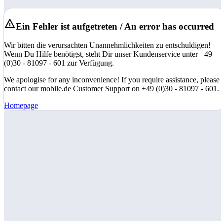
Ein Fehler ist aufgetreten / An error has occurred
Wir bitten die verursachten Unannehmlichkeiten zu entschuldigen!
Wenn Du Hilfe benötigst, steht Dir unser Kundenservice unter +49
(0)30 - 81097 - 601 zur Verfügung.
We apologise for any inconvenience! If you require assistance, please
contact our mobile.de Customer Support on +49 (0)30 - 81097 - 601.
Homepage