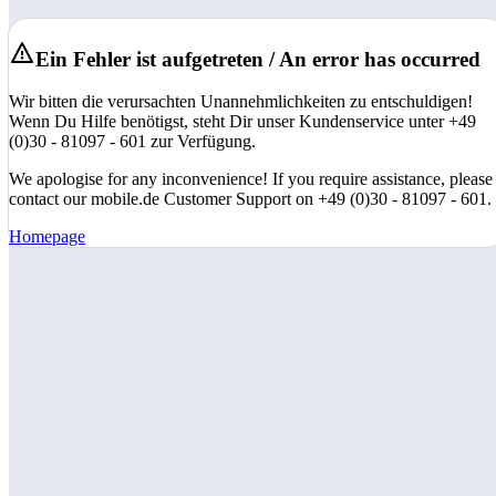
Ein Fehler ist aufgetreten / An error has occurred
Wir bitten die verursachten Unannehmlichkeiten zu entschuldigen!
Wenn Du Hilfe benötigst, steht Dir unser Kundenservice unter +49
(0)30 - 81097 - 601 zur Verfügung.
We apologise for any inconvenience! If you require assistance, please
contact our mobile.de Customer Support on +49 (0)30 - 81097 - 601.
Homepage