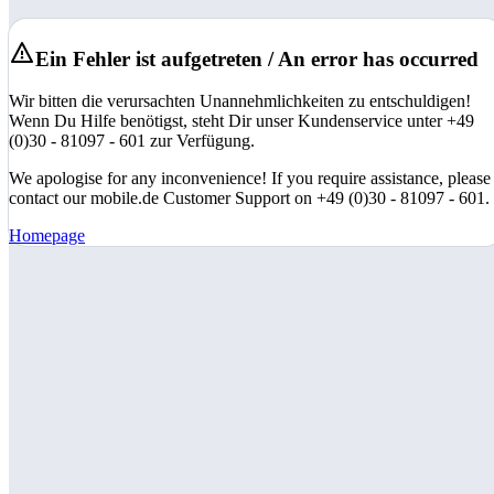
Ein Fehler ist aufgetreten / An error has occurred
Wir bitten die verursachten Unannehmlichkeiten zu entschuldigen!
Wenn Du Hilfe benötigst, steht Dir unser Kundenservice unter +49
(0)30 - 81097 - 601 zur Verfügung.
We apologise for any inconvenience! If you require assistance, please
contact our mobile.de Customer Support on +49 (0)30 - 81097 - 601.
Homepage