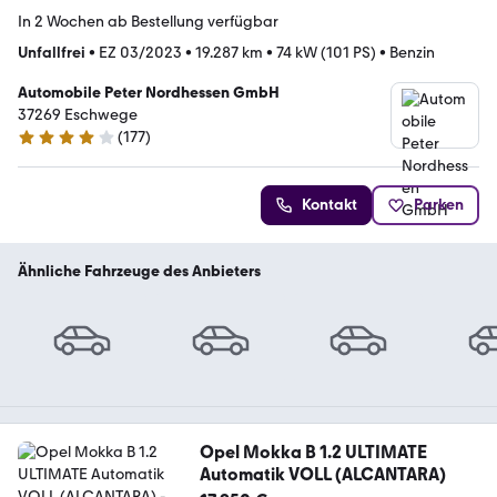
In 2 Wochen ab Bestellung verfügbar
Unfallfrei
•
EZ 03/2023
•
19.287 km
•
74 kW (101 PS)
•
Benzin
Automobile Peter Nordhessen GmbH
37269 Eschwege
(
177
)
4.2 Sterne
Kontakt
Parken
Ähnliche Fahrzeuge des Anbieters
Opel Mokka B 1.2 ULTIMATE
Automatik VOLL (ALCANTARA)