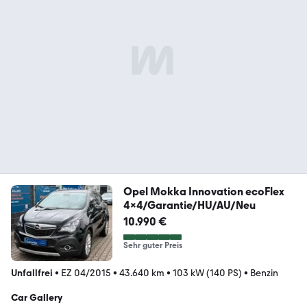
Opel Mokka Innovation ecoFlex
4x4/Garantie/HU/AU/Neu
10.990 €
Sehr guter Preis
Unfallfrei
•
EZ 04/2015
•
43.640 km
•
103 kW (140 PS)
•
Benzin
Car Gallery