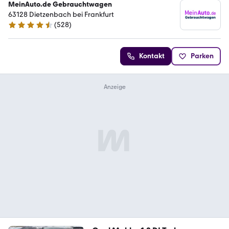
MeinAuto.de Gebrauchtwagen
63128 Dietzenbach bei Frankfurt
(
528
)
4.7 Sterne
Kontakt
Parken