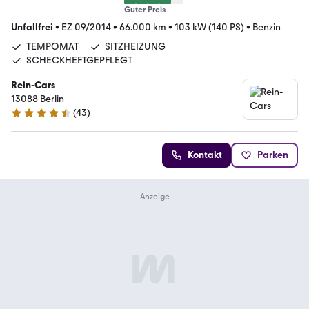
Guter Preis
Unfallfrei
•
EZ 09/2014
•
66.000 km
•
103 kW (140 PS)
•
Benzin
TEMPOMAT
SITZHEIZUNG
SCHECKHEFTGEPFLEGT
Rein-Cars
13088 Berlin
(
43
)
4.7 Sterne
Kontakt
Parken