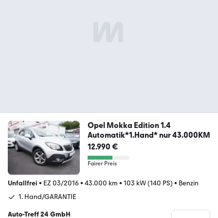
Opel Mokka Edition 1.4
Automatik*1.Hand* nur 43.000KM
12.990 €
Fairer Preis
Unfallfrei
•
EZ 03/2016
•
43.000 km
•
103 kW (140 PS)
•
Benzin
1. Hand/GARANTIE
Auto-Treff 24 GmbH