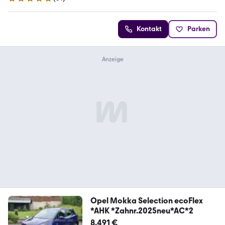
5 Sterne
Kontakt
Parken
Opel Mokka Selection ecoFlex
*AHK *Zahnr.2025neu*AC*2
8.491 €