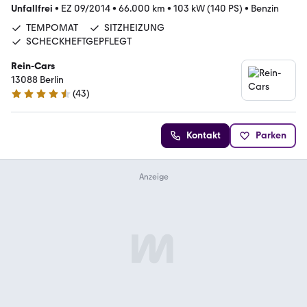
Unfallfrei
•
EZ 09/2014
•
66.000 km
•
103 kW (140 PS)
•
Benzin
TEMPOMAT
SITZHEIZUNG
SCHECKHEFTGEPFLEGT
Rein-Cars
13088 Berlin
(
43
)
4.7 Sterne
Kontakt
Parken