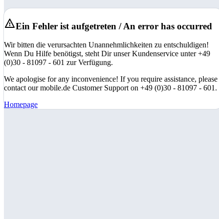
Ein Fehler ist aufgetreten / An error has occurred
Wir bitten die verursachten Unannehmlichkeiten zu entschuldigen!
Wenn Du Hilfe benötigst, steht Dir unser Kundenservice unter +49
(0)30 - 81097 - 601 zur Verfügung.
We apologise for any inconvenience! If you require assistance, please
contact our mobile.de Customer Support on +49 (0)30 - 81097 - 601.
Homepage