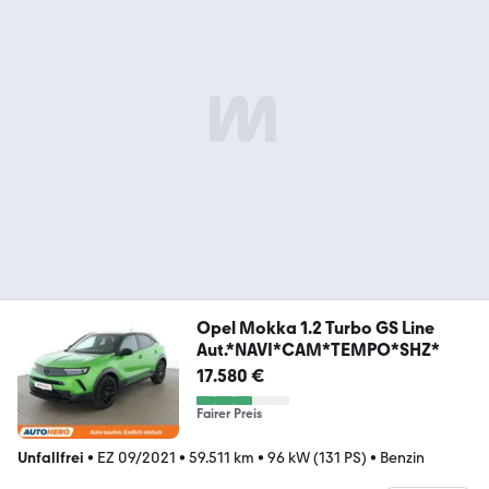
Opel Mokka 1.2 Turbo GS Line
Aut.*NAVI*CAM*TEMPO*SHZ*
17.580 €
Fairer Preis
Unfallfrei
•
EZ 09/2021
•
59.511 km
•
96 kW (131 PS)
•
Benzin