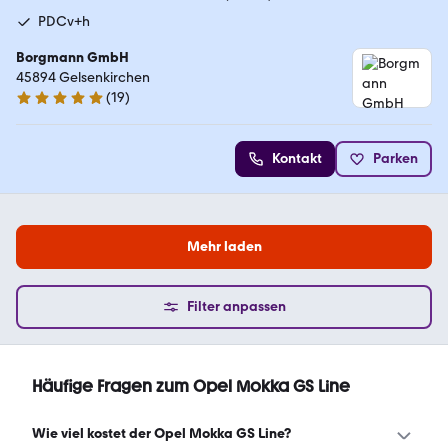
PDCv+h
Borgmann GmbH
45894 Gelsenkirchen
(
19
)
5 Sterne
Kontakt
Parken
Mehr laden
Filter anpassen
Häufige Fragen zum Opel Mokka GS Line
Wie viel kostet der Opel Mokka GS Line?