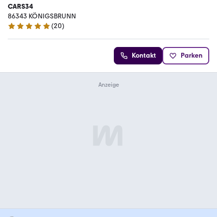
CARS34
86343 KÖNIGSBRUNN
(
20
)
5 Sterne
Kontakt
Parken