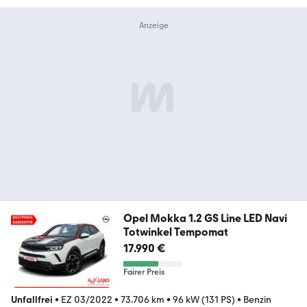
Opel Mokka 1.2 GS Line LED Navi
Totwinkel Tempomat
17.990 €
Fairer Preis
Unfallfrei
•
EZ 03/2022
•
73.706 km
•
96 kW (131 PS)
•
Benzin