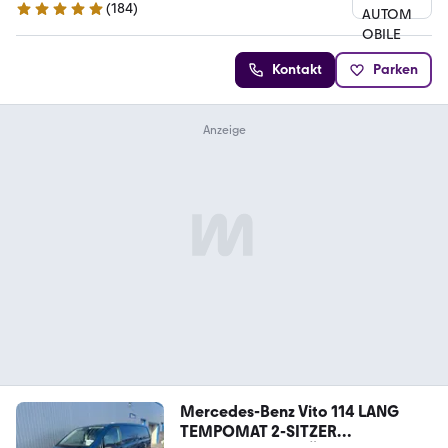
(
184
)
4.9 Sterne
Kontakt
Parken
Mercedes-Benz Vito 114 LANG
TEMPOMAT 2-SITZER