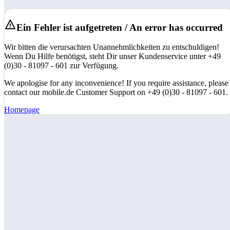
Ein Fehler ist aufgetreten / An error has occurred
Wir bitten die verursachten Unannehmlichkeiten zu entschuldigen!
Wenn Du Hilfe benötigst, steht Dir unser Kundenservice unter +49
(0)30 - 81097 - 601 zur Verfügung.
We apologise for any inconvenience! If you require assistance, please
contact our mobile.de Customer Support on +49 (0)30 - 81097 - 601.
Homepage