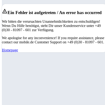
Ein Fehler ist aufgetreten / An error has occurred
Wir bitten die verursachten Unannehmlichkeiten zu entschuldigen!
Wenn Du Hilfe benötigst, steht Dir unser Kundenservice unter +49
(0)30 - 81097 - 601 zur Verfügung.
We apologise for any inconvenience! If you require assistance, please
contact our mobile.de Customer Support on +49 (0)30 - 81097 - 601.
Homepage