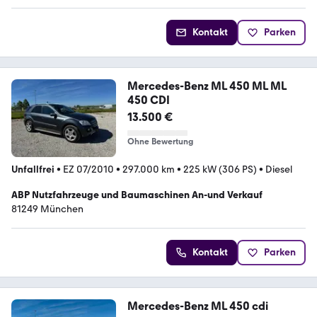
Kontakt
Parken
Mercedes-Benz ML 450 ML ML
450 CDI
13.500 €
Ohne Bewertung
Unfallfrei
•
EZ 07/2010
•
297.000 km
•
225 kW (306 PS)
•
Diesel
ABP Nutzfahrzeuge und Baumaschinen An-und Verkauf
81249 München
Kontakt
Parken
Mercedes-Benz ML 450 cdi