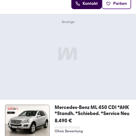
Kontakt
Parken
Mercedes-Benz ML 450 CDI *AHK
*Standh. *Schiebed. *Service Neu
8.490 €
Ohne Bewertung