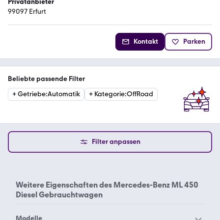
Privatanbieter
99097 Erfurt
Kontakt
Parken
Beliebte passende Filter
+
Getriebe
:
Automatik
+
Kategorie
:
OffRoad
Filter anpassen
Weitere Eigenschaften des
Mercedes-Benz ML 450
Diesel Gebrauchtwagen
Modelle