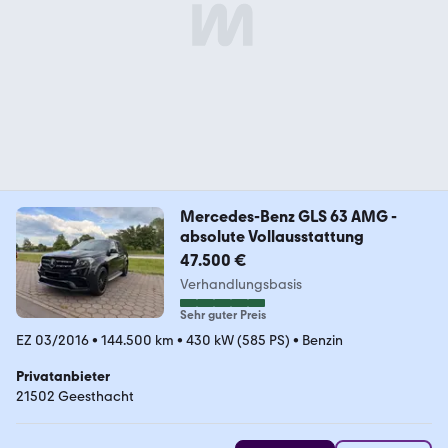
Mercedes-Benz GLS 63 AMG -
absolute Vollausstattung
47.500 €
Verhandlungsbasis
Sehr guter Preis
EZ 03/2016
•
144.500 km
•
430 kW (585 PS)
•
Benzin
Privatanbieter
21502 Geesthacht