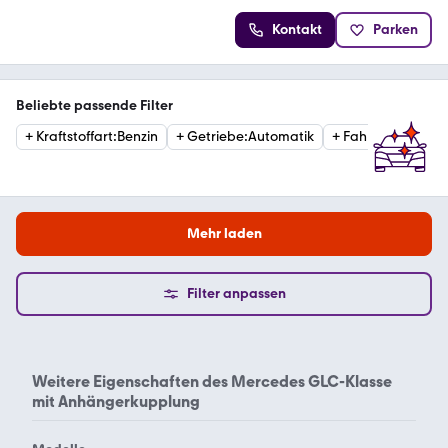
Kontakt
Parken
Beliebte passende Filter
+
Kraftstoffart
:
Benzin
+
Getriebe
:
Automatik
+
Fahrzeugzustan
Mehr laden
Filter anpassen
Weitere Eigenschaften des
Mercedes GLC-Klasse
mit Anhängerkupplung