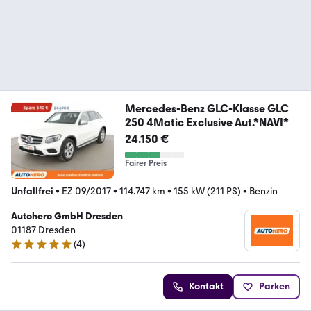
Mercedes-Benz GLC-Klasse GLC
250 4Matic Exclusive Aut.*NAVI*
24.150 €
Fairer Preis
Unfallfrei
•
EZ 09/2017
•
114.747 km
•
155 kW (211 PS)
•
Benzin
Autohero GmbH Dresden
01187 Dresden
(
4
)
5 Sterne
Kontakt
Parken