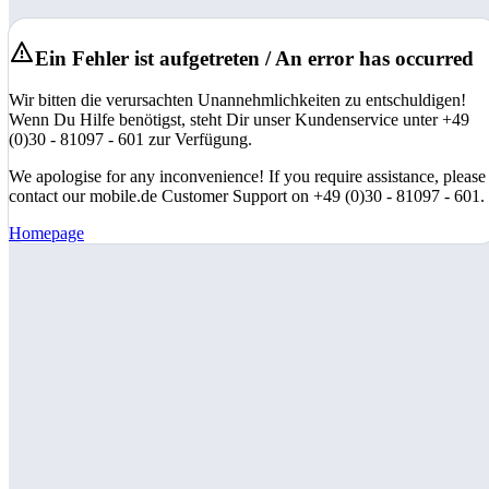
Ein Fehler ist aufgetreten / An error has occurred
Wir bitten die verursachten Unannehmlichkeiten zu entschuldigen!
Wenn Du Hilfe benötigst, steht Dir unser Kundenservice unter +49
(0)30 - 81097 - 601 zur Verfügung.
We apologise for any inconvenience! If you require assistance, please
contact our mobile.de Customer Support on +49 (0)30 - 81097 - 601.
Homepage