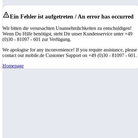
Ein Fehler ist aufgetreten / An error has occurred
Wir bitten die verursachten Unannehmlichkeiten zu entschuldigen!
Wenn Du Hilfe benötigst, steht Dir unser Kundenservice unter +49
(0)30 - 81097 - 601 zur Verfügung.
We apologise for any inconvenience! If you require assistance, please
contact our mobile.de Customer Support on +49 (0)30 - 81097 - 601.
Homepage