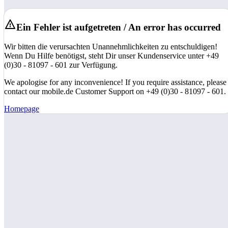
Ein Fehler ist aufgetreten / An error has occurred
Wir bitten die verursachten Unannehmlichkeiten zu entschuldigen!
Wenn Du Hilfe benötigst, steht Dir unser Kundenservice unter +49
(0)30 - 81097 - 601 zur Verfügung.
We apologise for any inconvenience! If you require assistance, please
contact our mobile.de Customer Support on +49 (0)30 - 81097 - 601.
Homepage