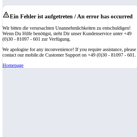
Ein Fehler ist aufgetreten / An error has occurred
Wir bitten die verursachten Unannehmlichkeiten zu entschuldigen!
Wenn Du Hilfe benötigst, steht Dir unser Kundenservice unter +49
(0)30 - 81097 - 601 zur Verfügung.
We apologise for any inconvenience! If you require assistance, please
contact our mobile.de Customer Support on +49 (0)30 - 81097 - 601.
Homepage