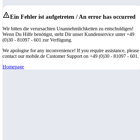
Ein Fehler ist aufgetreten / An error has occurred
Wir bitten die verursachten Unannehmlichkeiten zu entschuldigen!
Wenn Du Hilfe benötigst, steht Dir unser Kundenservice unter +49
(0)30 - 81097 - 601 zur Verfügung.
We apologise for any inconvenience! If you require assistance, please
contact our mobile.de Customer Support on +49 (0)30 - 81097 - 601.
Homepage