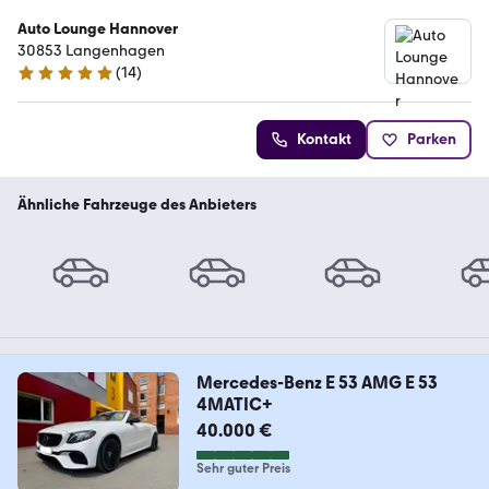
Auto Lounge Hannover
30853 Langenhagen
(
14
)
5 Sterne
Kontakt
Parken
Ähnliche Fahrzeuge des Anbieters
Mercedes-Benz E 53 AMG E 53
4MATIC+
40.000 €
Sehr guter Preis