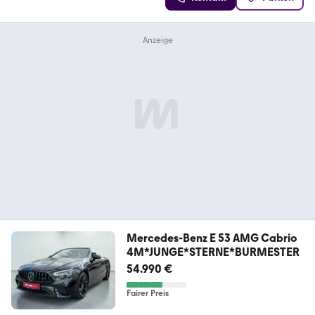
Mercedes-Benz E 53 AMG Cabrio
4M*JUNGE*STERNE*BURMESTER
54.990 €
Fairer Preis