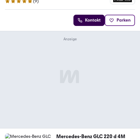
(
9
)
4.9 Sterne
Kontakt
Parken
Mercedes-Benz GLC 220 d 4M