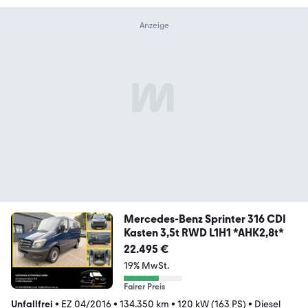
Mercedes-Benz Sprinter 316 CDI
Kasten 3,5t RWD L1H1 *AHK2,8t*
22.495 €
19% MwSt.
Fairer Preis
Unfallfrei
•
EZ 04/2016
•
134.350 km
•
120 kW (163 PS)
•
Diesel