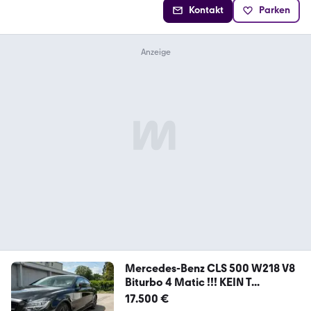
Kontakt
Parken
Mercedes-Benz CLS 500 W218 V8
Biturbo 4 Matic !!! KEIN T...
17.500 €