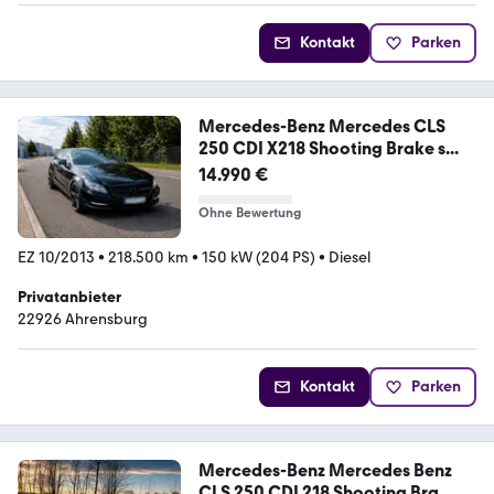
Kontakt
Parken
Mercedes-Benz Mercedes CLS
250 CDI X218 Shooting Brake s...
14.990 €
Ohne Bewertung
EZ 10/2013
•
218.500 km
•
150 kW (204 PS)
•
Diesel
Privatanbieter
22926 Ahrensburg
Kontakt
Parken
Mercedes-Benz Mercedes Benz
CLS 250 CDI 218 Shooting Bra...