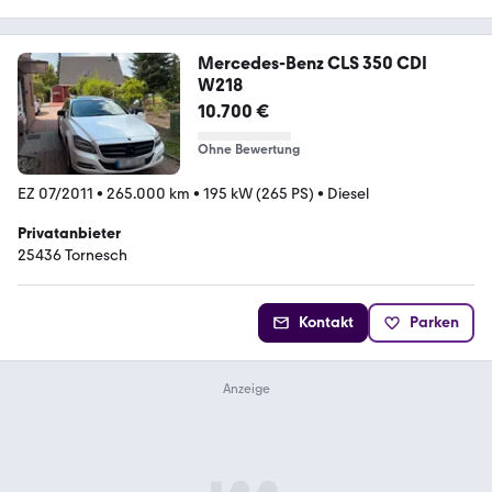
Mercedes-Benz CLS 350 CDI
W218
10.700 €
Ohne Bewertung
EZ 07/2011
•
265.000 km
•
195 kW (265 PS)
•
Diesel
Privatanbieter
25436 Tornesch
Kontakt
Parken