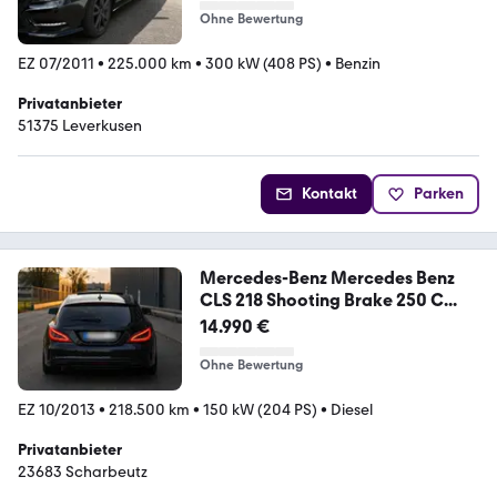
Ohne Bewertung
EZ 07/2011
•
225.000 km
•
300 kW (408 PS)
•
Benzin
Privatanbieter
51375 Leverkusen
Kontakt
Parken
Mercedes-Benz Mercedes Benz
CLS 218 Shooting Brake 250 C...
14.990 €
Ohne Bewertung
EZ 10/2013
•
218.500 km
•
150 kW (204 PS)
•
Diesel
Privatanbieter
23683 Scharbeutz