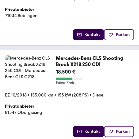
Privatanbieter
71034 Böblingen
Kontakt
Parken
Mercedes-Benz CLS Shooting
Break X218 250 CDI
18.500 €
Fairer Preis
EZ 10/2016
•
155.000 km
•
153 kW (208 PS)
•
Diesel
Privatanbieter
81547 Obergiesing
Kontakt
Parken