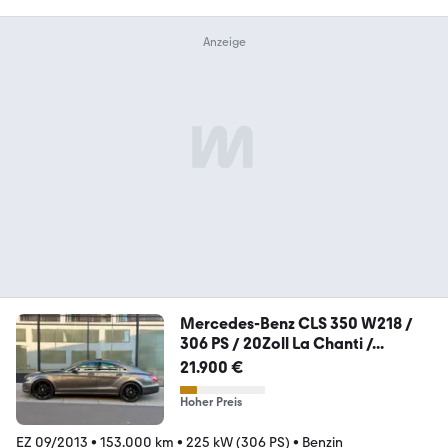
Mercedes-Benz CLS 350 W218 /
306 PS / 20Zoll La Chanti /...
21.900 €
Hoher Preis
EZ 09/2013
•
153.000 km
•
225 kW (306 PS)
•
Benzin