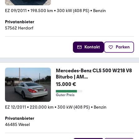
EZ 09/2011
•
198.500 km
•
300 kW (408 PS)
•
Benzin
Privatanbieter
57562 Herdorf
Kontakt
Parken
Mercedes-Benz CLS 500 W218 V8
Biturbo | AM...
15.000 €
Guter Preis
EZ 12/2011
•
220.000 km
•
300 kW (408 PS)
•
Benzin
Privatanbieter
46485 Wesel