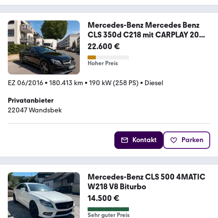
Mercedes-Benz Mercedes Benz
CLS 350d C218 mit CARPLAY 20...
22.600 €
Hoher Preis
EZ 06/2016
•
180.413 km
•
190 kW (258 PS)
•
Diesel
Privatanbieter
22047 Wandsbek
Kontakt
Parken
Mercedes-Benz CLS 500 4MATIC
W218 V8 Biturbo
14.500 €
Sehr guter Preis