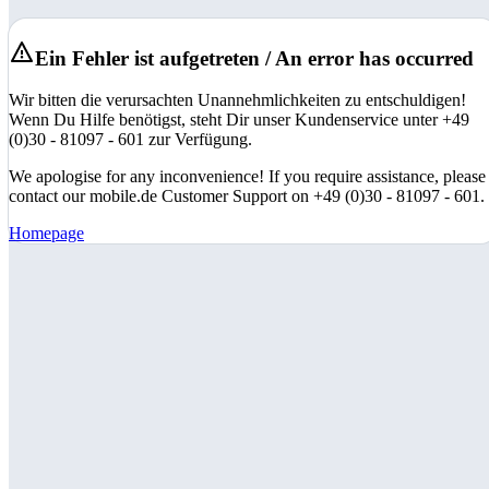
Ein Fehler ist aufgetreten / An error has occurred
Wir bitten die verursachten Unannehmlichkeiten zu entschuldigen!
Wenn Du Hilfe benötigst, steht Dir unser Kundenservice unter +49
(0)30 - 81097 - 601 zur Verfügung.
We apologise for any inconvenience! If you require assistance, please
contact our mobile.de Customer Support on +49 (0)30 - 81097 - 601.
Homepage