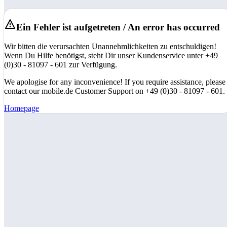
Ein Fehler ist aufgetreten / An error has occurred
Wir bitten die verursachten Unannehmlichkeiten zu entschuldigen!
Wenn Du Hilfe benötigst, steht Dir unser Kundenservice unter +49
(0)30 - 81097 - 601 zur Verfügung.
We apologise for any inconvenience! If you require assistance, please
contact our mobile.de Customer Support on +49 (0)30 - 81097 - 601.
Homepage