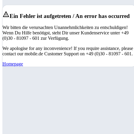
Ein Fehler ist aufgetreten / An error has occurred
Wir bitten die verursachten Unannehmlichkeiten zu entschuldigen!
Wenn Du Hilfe benötigst, steht Dir unser Kundenservice unter +49
(0)30 - 81097 - 601 zur Verfügung.
We apologise for any inconvenience! If you require assistance, please
contact our mobile.de Customer Support on +49 (0)30 - 81097 - 601.
Homepage