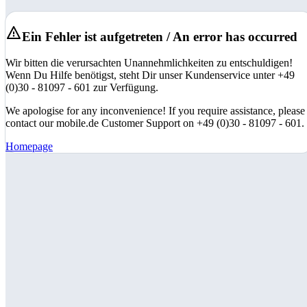
Ein Fehler ist aufgetreten / An error has occurred
Wir bitten die verursachten Unannehmlichkeiten zu entschuldigen!
Wenn Du Hilfe benötigst, steht Dir unser Kundenservice unter +49
(0)30 - 81097 - 601 zur Verfügung.
We apologise for any inconvenience! If you require assistance, please
contact our mobile.de Customer Support on +49 (0)30 - 81097 - 601.
Homepage