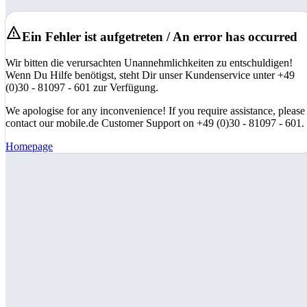
Ein Fehler ist aufgetreten / An error has occurred
Wir bitten die verursachten Unannehmlichkeiten zu entschuldigen!
Wenn Du Hilfe benötigst, steht Dir unser Kundenservice unter +49
(0)30 - 81097 - 601 zur Verfügung.
We apologise for any inconvenience! If you require assistance, please
contact our mobile.de Customer Support on +49 (0)30 - 81097 - 601.
Homepage