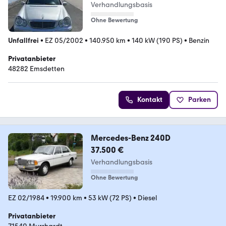
Verhandlungsbasis
Ohne Bewertung
Unfallfrei
•
EZ 05/2002
•
140.950 km
•
140 kW (190 PS)
•
Benzin
Privatanbieter
48282 Emsdetten
Kontakt
Parken
Mercedes-Benz 240D
37.500 €
Verhandlungsbasis
Ohne Bewertung
EZ 02/1984
•
19.900 km
•
53 kW (72 PS)
•
Diesel
Privatanbieter