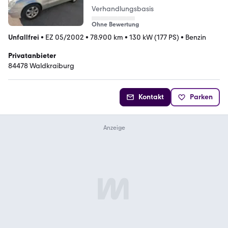
Verhandlungsbasis
Ohne Bewertung
Unfallfrei
•
EZ 05/2002
•
78.900 km
•
130 kW (177 PS)
•
Benzin
Privatanbieter
84478 Waldkraiburg
Kontakt
Parken