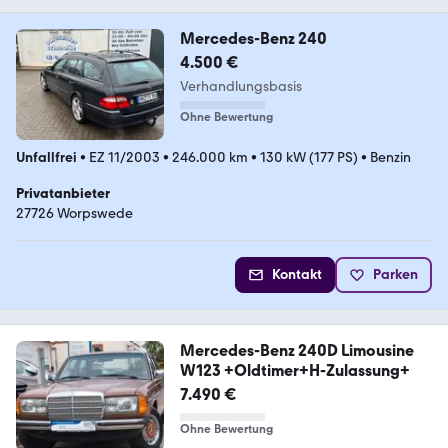
Mercedes-Benz 240
4.500 €
Verhandlungsbasis
Ohne Bewertung
Unfallfrei
•
EZ 11/2003
•
246.000 km
•
130 kW (177 PS)
•
Benzin
Privatanbieter
27726 Worpswede
Kontakt
Parken
Mercedes-Benz 240D Limousine
W123 +Oldtimer+H-Zulassung+
7.490 €
Ohne Bewertung