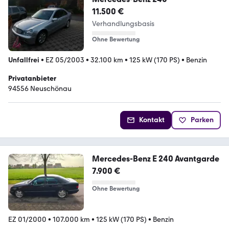
11.500 €
Verhandlungsbasis
Ohne Bewertung
Unfallfrei
•
EZ 05/2003
•
32.100 km
•
125 kW (170 PS)
•
Benzin
Privatanbieter
94556 Neuschönau
Kontakt
Parken
Mercedes-Benz E 240 Avantgarde
7.900 €
Ohne Bewertung
EZ 01/2000
•
107.000 km
•
125 kW (170 PS)
•
Benzin