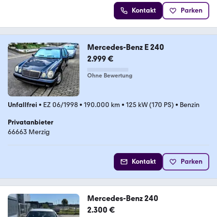
Kontakt
Parken
Mercedes-Benz E 240
2.999 €
Ohne Bewertung
Unfallfrei
•
EZ 06/1998
•
190.000 km
•
125 kW (170 PS)
•
Benzin
Privatanbieter
66663 Merzig
Kontakt
Parken
Mercedes-Benz 240
2.300 €