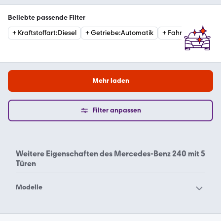
Beliebte passende Filter
+
Kraftstoffart
:
Diesel
+
Getriebe
:
Automatik
+
Fahrzeugzustan
Mehr laden
Filter anpassen
Weitere Eigenschaften des
Mercedes-Benz 240 mit 5
Türen
Modelle
Mercedes-Benz 190
Mercedes-Benz 200