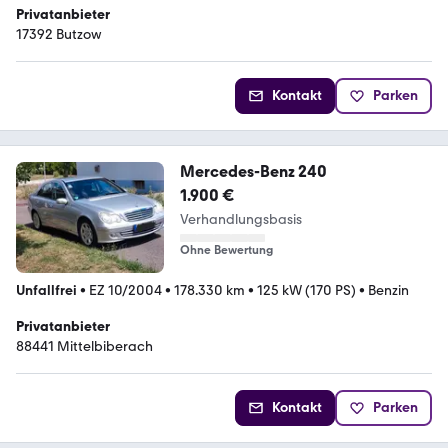
Privatanbieter
17392 Butzow
Kontakt
Parken
Mercedes-Benz 240
1.900 €
Verhandlungsbasis
Ohne Bewertung
Unfallfrei
•
EZ 10/2004
•
178.330 km
•
125 kW (170 PS)
•
Benzin
Privatanbieter
88441 Mittelbiberach
Kontakt
Parken