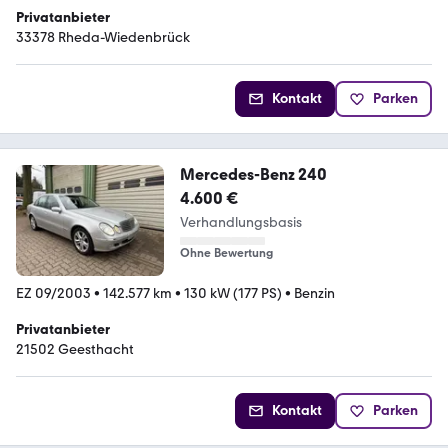
Privatanbieter
33378 Rheda-Wiedenbrück
Kontakt
Parken
Mercedes-Benz 240
4.600 €
Verhandlungsbasis
Ohne Bewertung
EZ 09/2003
•
142.577 km
•
130 kW (177 PS)
•
Benzin
Privatanbieter
21502 Geesthacht
Kontakt
Parken