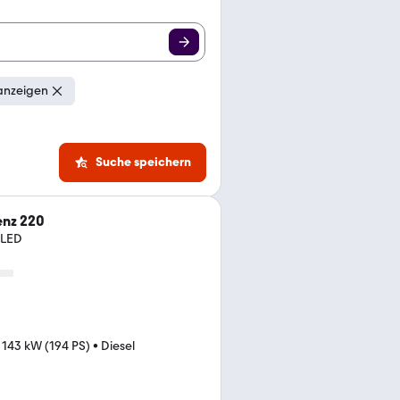
anzeigen
Suche speichern
nz 220
 LED
•
143 kW (194 PS)
•
Diesel