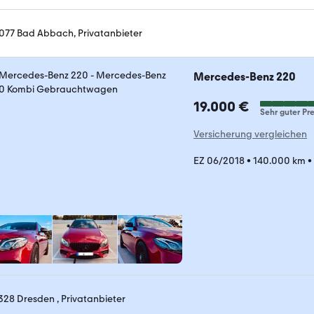
077 Bad Abbach, Privatanbieter
Mercedes-Benz 220
19.000 €
Sehr guter Pre
Versicherung vergleichen
EZ 06/2018
•
140.000 km
•
328 Dresden , Privatanbieter