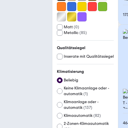
17
Matt
(
0
)
Metallic
(
85
)
Qualitätssiegel
Inserate mit Qualitätssiegel
Klimatisierung
Beliebig
Keine Klimaanlage oder -
automatik
(
1
)
Klimaanlage oder -
automatik
(
137
)
Klimaautomatik
(
82
)
46
2-Zonen-Klimaautomatik