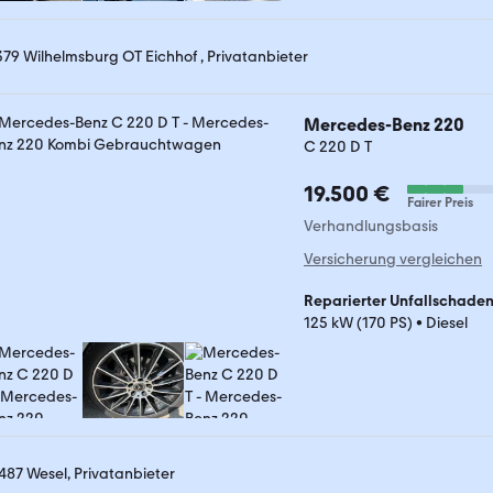
379 Wilhelmsburg OT Eichhof , Privatanbieter
Mercedes-Benz 220
C 220 D T
19.500 €
Fairer Preis
Verhandlungsbasis
Versicherung vergleichen
Reparierter Unfallschade
125 kW (170 PS)
•
Diesel
487 Wesel, Privatanbieter