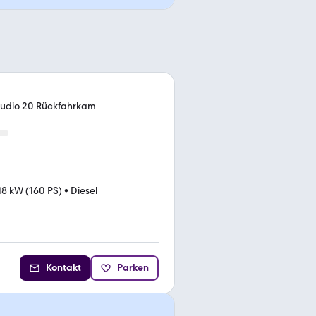
Audio 20 Rückfahrkam
18 kW (160 PS)
•
Diesel
Kontakt
Parken