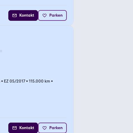
Kontakt
Parken
n
•
EZ 05/2017
•
115.000 km
•
Kontakt
Parken