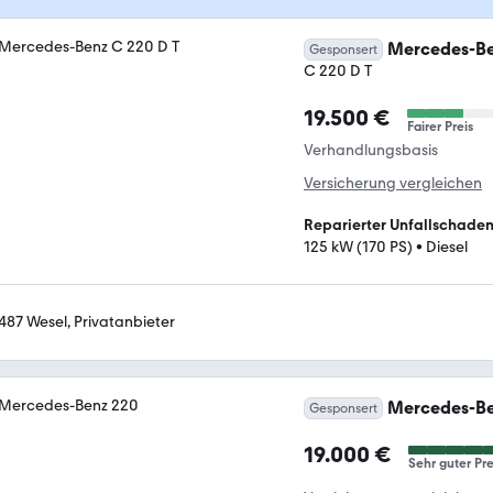
Mercedes-Be
Gesponsert
C 220 D T
19.500 €
Fairer Preis
Verhandlungsbasis
Versicherung vergleichen
Reparierter Unfallschade
125 kW (170 PS)
•
Diesel
487 Wesel, Privatanbieter
Mercedes-Be
Gesponsert
19.000 €
Sehr guter Pre