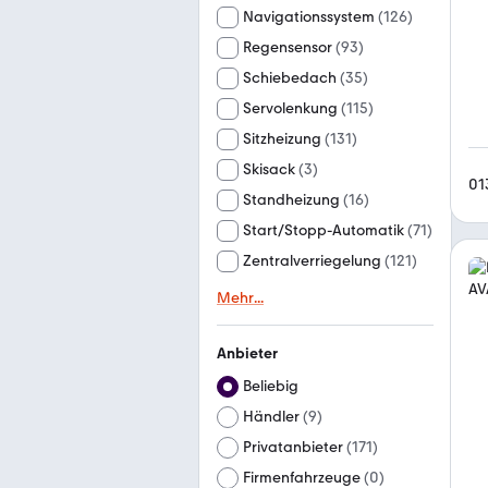
Navigationssystem
(
126
)
Regensensor
(
93
)
Schiebedach
(
35
)
Servolenkung
(
115
)
Sitzheizung
(
131
)
Skisack
(
3
)
01
Standheizung
(
16
)
Start/Stopp-Automatik
(
71
)
Zentralverriegelung
(
121
)
Mehr
...
Anbieter
Beliebig
Händler
(
9
)
Privatanbieter
(
171
)
Firmenfahrzeuge
(
0
)