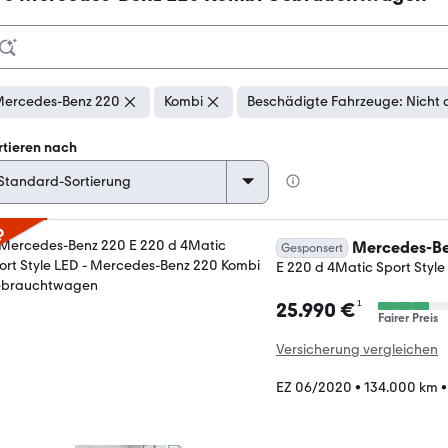
ercedes-Benz 220
Kombi
Beschädigte Fahrzeuge: Nicht 
rtieren nach
p
Mercedes-Be
Gesponsert
E 220 d 4Matic Sport Style
¹
25.990 €
Fairer Preis
Versicherung vergleichen
EZ 06/2020
•
134.000 km