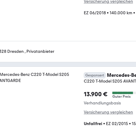
Versicherung vergleichen
EZ 06/2018
•
140.000 km
•
328 Dresden , Privatanbieter
Mercedes-Be
Gesponsert
C220 T-Model S205 AVAN
13.900 €
Guter Preis
Verhandlungsbasis
Versicherung vergleichen
Unfallfrei
•
EZ 02/2015
•
1