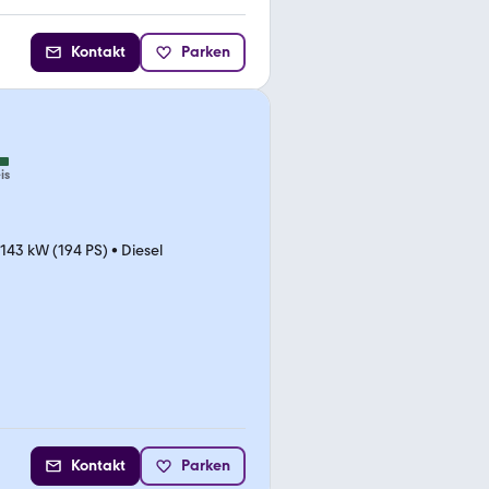
Kontakt
Parken
is
143 kW (194 PS)
•
Diesel
Kontakt
Parken