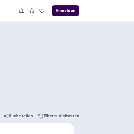
Anmelden
Suche teilen
Filter zurücksetzen