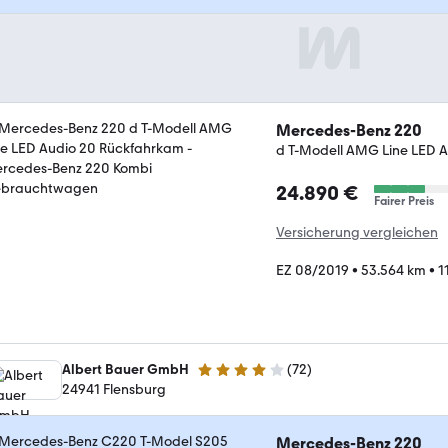
Mercedes-Benz 220
d T-Modell AMG Line LED 
24.890 €
Fairer Preis
Versicherung vergleichen
EZ 08/2019
•
53.564 km
•
1
Albert Bauer GmbH
(
72
)
4.1 Sterne
24941 Flensburg
Mercedes-Benz 220