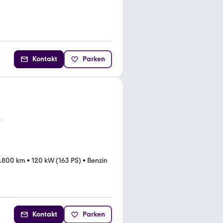
Kontakt
Parken
1.800 km
•
120 kW (163 PS)
•
Benzin
Kontakt
Parken