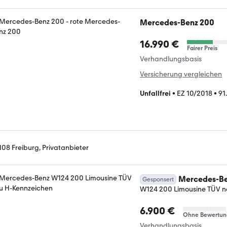
Mercedes-Benz 200
16.990 €
Fairer Preis
Verhandlungsbasis
Versicherung vergleichen
Unfallfrei
•
EZ 10/2018
•
91
108 Freiburg, Privatanbieter
Mercedes-Be
Gesponsert
W124 200 Limousine TÜV n
6.900 €
Ohne Bewertun
Verhandlungsbasis