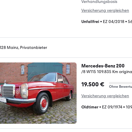
Verhandlungsbasis
Versicherung vergleichen
Unfallfrei
•
EZ 04/2018
•
5
128 Mainz, Privatanbieter
Mercedes-Benz 200
/8 W115 109.835 Km origina
19.500 €
Ohne Bewert
Versicherung vergleichen
Oldtimer
•
EZ 09/1974
•
10