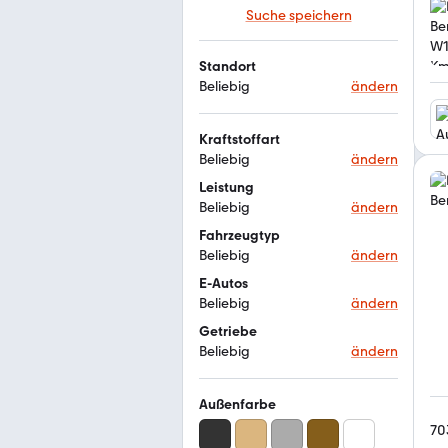
Suche speichern
Standort
Beliebig
ändern
Kraftstoffart
Beliebig
ändern
Leistung
Beliebig
ändern
Fahrzeugtyp
Beliebig
ändern
E-Autos
Beliebig
ändern
Getriebe
Beliebig
ändern
Außenfarbe
70