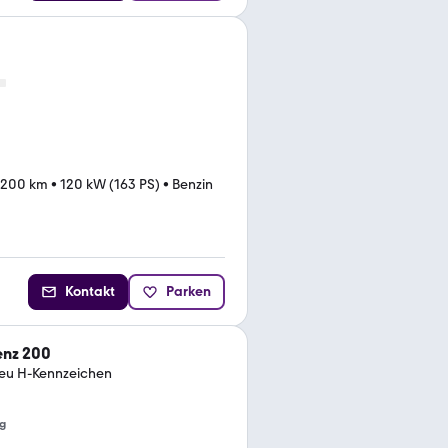
.200 km
•
120 kW (163 PS)
•
Benzin
Kontakt
Parken
nz 200
eu H-Kennzeichen
g