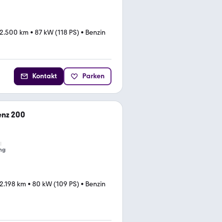
2.500 km
•
87 kW (118 PS)
•
Benzin
Kontakt
Parken
nz 200
ng
2.198 km
•
80 kW (109 PS)
•
Benzin