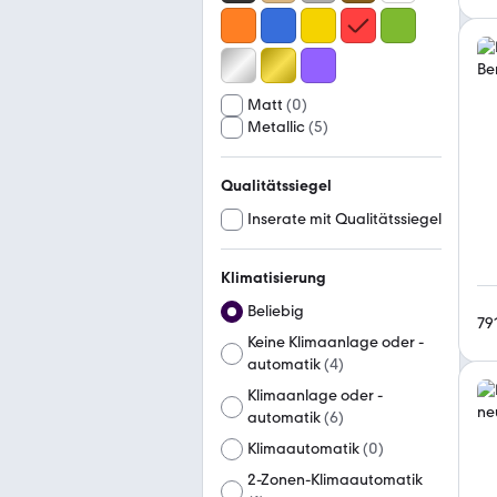
Matt
(
0
)
Metallic
(
5
)
Qualitätssiegel
Inserate mit Qualitätssiegel
Klimatisierung
Beliebig
79
Keine Klimaanlage oder -
automatik
(
4
)
Klimaanlage oder -
automatik
(
6
)
Klimaautomatik
(
0
)
2-Zonen-Klimaautomatik