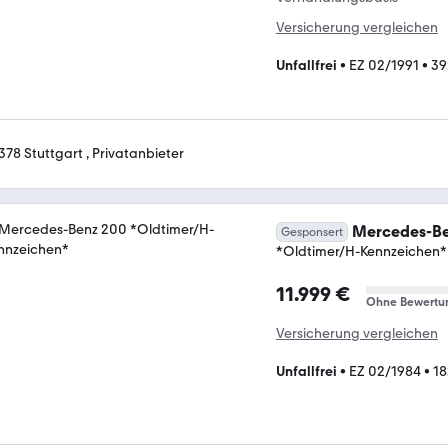
Versicherung vergleichen
Unfallfrei
•
EZ 02/1991
•
39
378 Stuttgart , Privatanbieter
Mercedes-Be
Gesponsert
*Oldtimer/H-Kennzeichen*
11.999 €
Ohne Bewertu
Versicherung vergleichen
Unfallfrei
•
EZ 02/1984
•
18