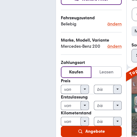
Fahrzeugzustand
Beliebig
ändern
M
Marke, Modell, Variante
So
Mercedes-Benz 200
ändern
Zahlungsart
To
Kaufen
Leasen
Preis
Erstzulassung
Kilometerstand
Angebote