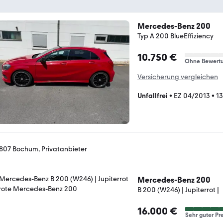
Mercedes-Benz 200
Typ A 200 BlueEffiziency
10.750 €
Ohne Bewert
Versicherung vergleichen
Unfallfrei
•
EZ 04/2013
•
13
807 Bochum, Privatanbieter
Mercedes-Benz 200
B 200 (W246) | Jupiterrot |
16.000 €
Sehr guter Pre