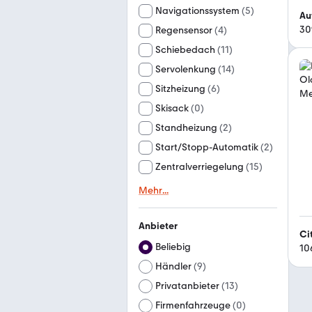
Navigationssystem
(
5
)
Au
30
Regensensor
(
4
)
Schiebedach
(
11
)
Servolenkung
(
14
)
Sitzheizung
(
6
)
Skisack
(
0
)
Standheizung
(
2
)
Start/Stopp-Automatik
(
2
)
Zentralverriegelung
(
15
)
Mehr
...
Anbieter
Ci
Beliebig
10
Händler
(
9
)
Privatanbieter
(
13
)
Firmenfahrzeuge
(
0
)