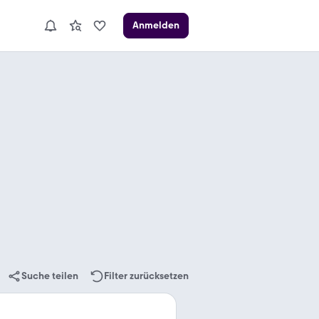
Anmelden
Suche teilen
Filter zurücksetzen