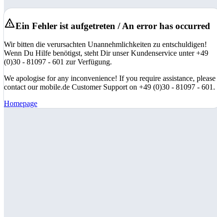
Ein Fehler ist aufgetreten / An error has occurred
Wir bitten die verursachten Unannehmlichkeiten zu entschuldigen!
Wenn Du Hilfe benötigst, steht Dir unser Kundenservice unter +49
(0)30 - 81097 - 601 zur Verfügung.
We apologise for any inconvenience! If you require assistance, please
contact our mobile.de Customer Support on +49 (0)30 - 81097 - 601.
Homepage