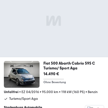
Fiat 500 Abarth Cabrio 595 C
Turismo/ Sport Aga
14.490 €
Ohne Bewertung
Unfallfrei
•
EZ 04/2016
•
95.000 km
•
118 kW (160 PS)
•
Benzin
Turismo/Sport Aga
Starkenburg Automobile