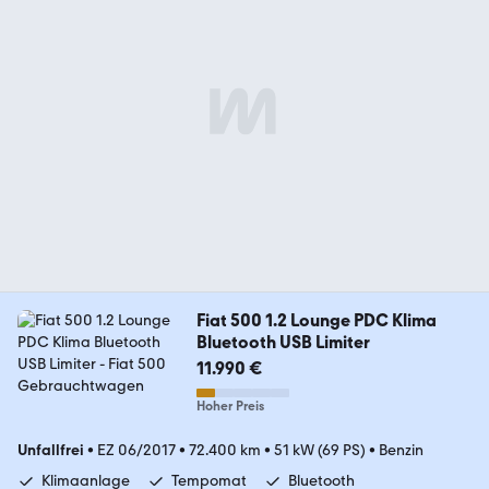
Fiat 500 1.2 Lounge PDC Klima
Bluetooth USB Limiter
11.990 €
Hoher Preis
Unfallfrei
•
EZ 06/2017
•
72.400 km
•
51 kW (69 PS)
•
Benzin
Klimaanlage
Tempomat
Bluetooth