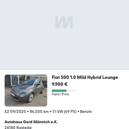
Fiat 500 1.0 Mild Hybrid Lounge
9.900 €
Fairer Preis
EZ 09/2020
•
86.500 km
•
51 kW (69 PS)
•
Benzin
Autohaus Gerd Mönnich e.K.
26180 Rastede