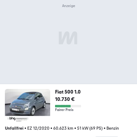
Fiat 500 1.0
10.730 €
Fairer Preis
Unfallfrei
•
EZ 12/2020
•
60.623 km
•
51 kW (69 PS)
•
Benzin