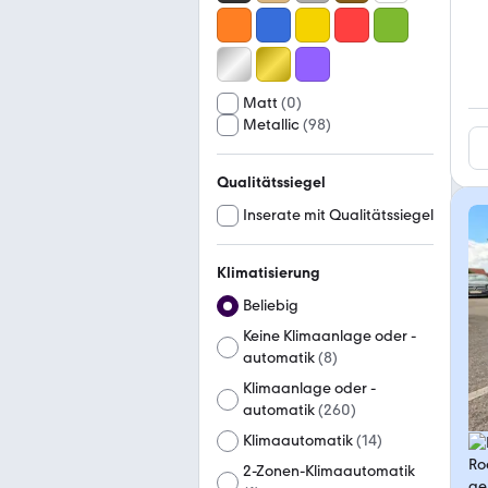
Matt
(
0
)
Metallic
(
98
)
Qualitätssiegel
Inserate mit Qualitätssiegel
Klimatisierung
Beliebig
Keine Klimaanlage oder -
automatik
(
8
)
Klimaanlage oder -
automatik
(
260
)
Klimaautomatik
(
14
)
2-Zonen-Klimaautomatik