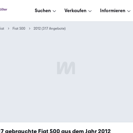
Suchen
Verkaufen
Informieren
iat
Fiat 500
2012 (317 Angebote)
17
gebrauchte Fiat 500 aus dem Jahr 2012