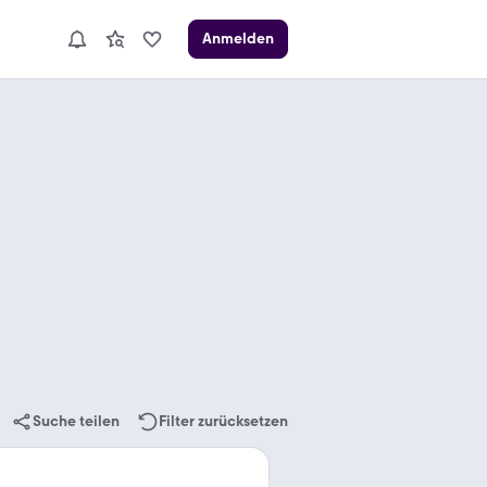
Anmelden
Suche teilen
Filter zurücksetzen