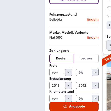
Fahrzeugzustand
Beliebig
ändern
F
Marke, Modell, Variante
So
Fiat 500
ändern
Zahlungsart
To
Kaufen
Leasen
Preis
Erstzulassung
Kilometerstand
Angebote