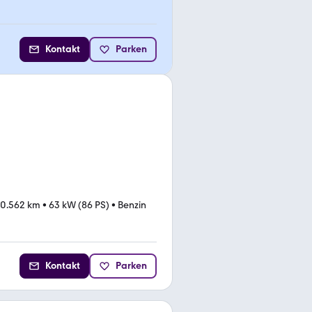
Kontakt
Parken
20.562 km
•
63 kW (86 PS)
•
Benzin
Kontakt
Parken