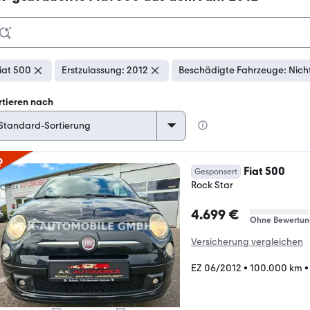
iat 500
Erstzulassung: 2012
Beschädigte Fahrzeuge: Nich
rtieren nach
p
Fiat 500
Gesponsert
Rock Star
4.699 €
Ohne Bewertun
Versicherung vergleichen
EZ 06/2012
•
100.000 km