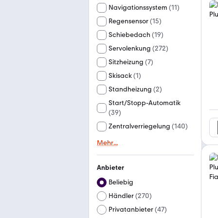
Navigationssystem
(
11
)
Regensensor
(
15
)
Schiebedach
(
19
)
Servolenkung
(
272
)
Sitzheizung
(
7
)
Skisack
(
1
)
Standheizung
(
2
)
Start/Stopp-Automatik
(
39
)
Zentralverriegelung
(
140
)
Mehr
...
Anbieter
Beliebig
Händler
(
270
)
Privatanbieter
(
47
)