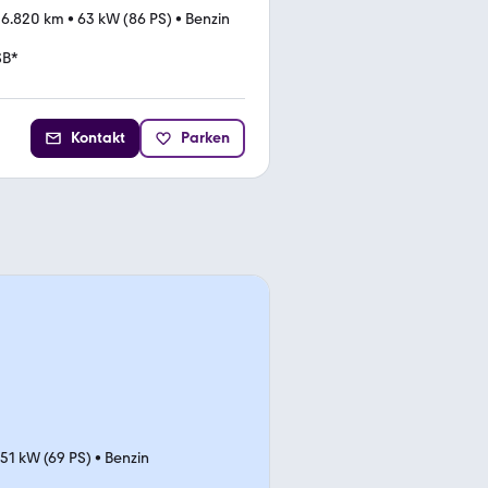
06.820 km
•
63 kW (86 PS)
•
Benzin
SB*
Kontakt
Parken
51 kW (69 PS)
•
Benzin