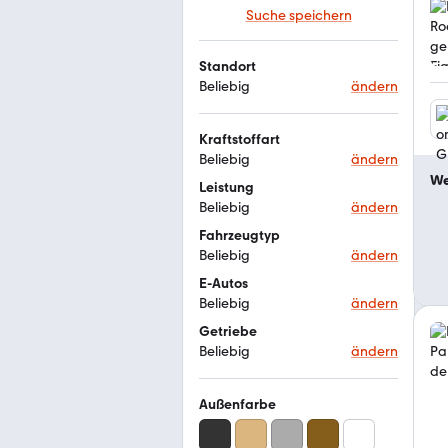
Suche speichern
Standort
Beliebig
ändern
Kraftstoffart
Beliebig
ändern
We
Leistung
Beliebig
ändern
Fahrzeugtyp
Beliebig
ändern
E-Autos
Beliebig
ändern
Getriebe
Beliebig
ändern
Außenfarbe