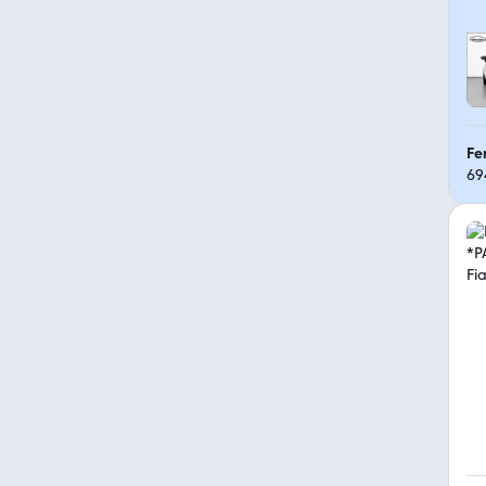
Fe
69