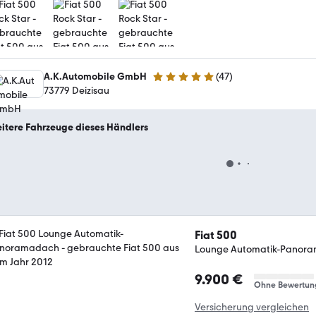
A.K.Automobile GmbH
(
47
)
4.9 Sterne
73779 Deizisau
itere Fahrzeuge dieses Händlers
Fiat 500
Lounge Automatik-Panor
9.900 €
Ohne Bewertun
Versicherung vergleichen