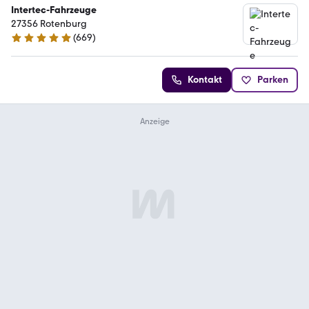
Intertec-Fahrzeuge
27356 Rotenburg
(
669
)
4.9 Sterne
Kontakt
Parken