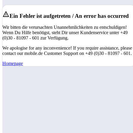
Ein Fehler ist aufgetreten / An error has occurred
Wir bitten die verursachten Unannehmlichkeiten zu entschuldigen!
Wenn Du Hilfe benötigst, steht Dir unser Kundenservice unter +49
(0)30 - 81097 - 601 zur Verfügung.
We apologise for any inconvenience! If you require assistance, please
contact our mobile.de Customer Support on +49 (0)30 - 81097 - 601.
Homepage