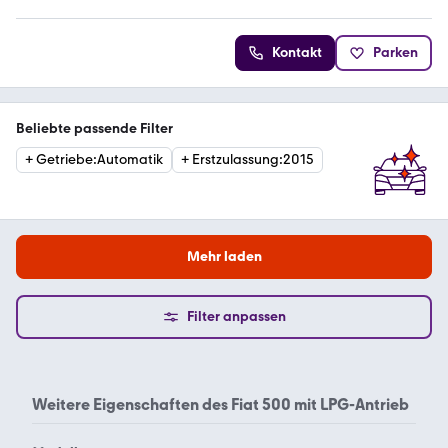
Kontakt
Parken
Beliebte passende Filter
+
Getriebe
:
Automatik
+
Erstzulassung
:
2015
Mehr laden
Filter anpassen
Weitere Eigenschaften des
Fiat 500 mit LPG-Antrieb