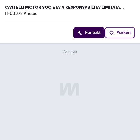
CASTELLI MOTOR SOCIETA' A RESPONSABILITA' LIMITATA
SEMPLIFICATA
IT-00072 Ariccia
Kontakt
Parken