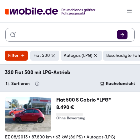
Filter
Fiat 500
Autogas (LPG)
Beschädigte Fah
320 Fiat 500 mit LPG-Antrieb
Sortieren
Kachelansicht
Fiat 500 S Cabrio *LPG*
8.490 €
Ohne Bewertung
EZ 08/2013
•
87.800 km
•
63 kW (86 PS)
•
Autogas (LPG)