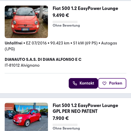
Fiat 500 1.2 EasyPower Lounge
9.490 €
Ohne Bewertung
Unfallfrei
•
EZ 07/2016
•
90.423 km
•
51 kW (69 PS)
•
Autogas
(LPG)
DIANAUTO S.A.S. DI DIANA ALFONSO E C
IT-81012 Alvignano
Kontakt
Parken
Fiat 500 1.2 EasyPower Lounge
GPL PER NEO PATENT
7.900 €
Ohne Bewertung