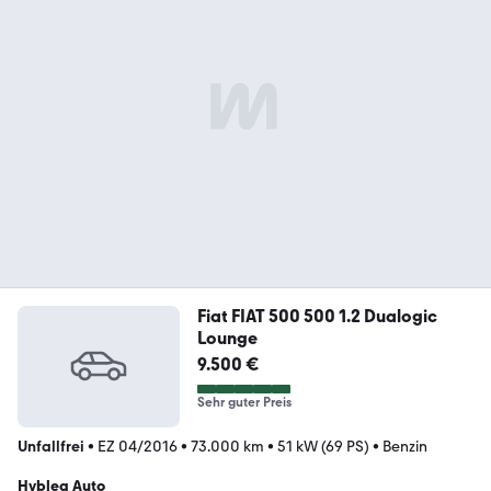
Fiat FIAT 500 500 1.2 Dualogic
Lounge
9.500 €
Sehr guter Preis
Unfallfrei
•
EZ 04/2016
•
73.000 km
•
51 kW (69 PS)
•
Benzin
Hyblea Auto