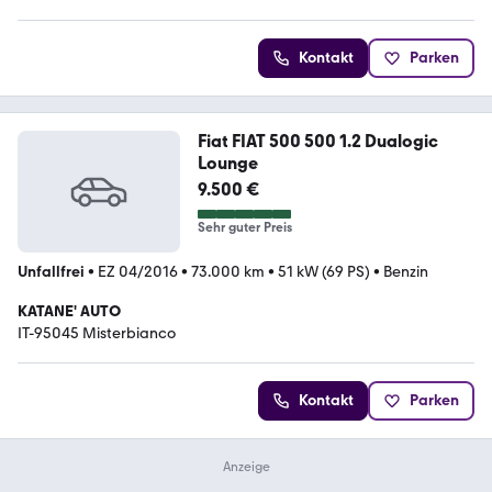
Kontakt
Parken
Fiat FIAT 500 500 1.2 Dualogic
Lounge
9.500 €
Sehr guter Preis
Unfallfrei
•
EZ 04/2016
•
73.000 km
•
51 kW (69 PS)
•
Benzin
KATANE' AUTO
IT-95045 Misterbianco
Kontakt
Parken