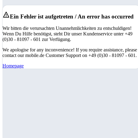
Ein Fehler ist aufgetreten / An error has occurred
Wir bitten die verursachten Unannehmlichkeiten zu entschuldigen!
Wenn Du Hilfe benötigst, steht Dir unser Kundenservice unter +49
(0)30 - 81097 - 601 zur Verfügung.
We apologise for any inconvenience! If you require assistance, please
contact our mobile.de Customer Support on +49 (0)30 - 81097 - 601.
Homepage